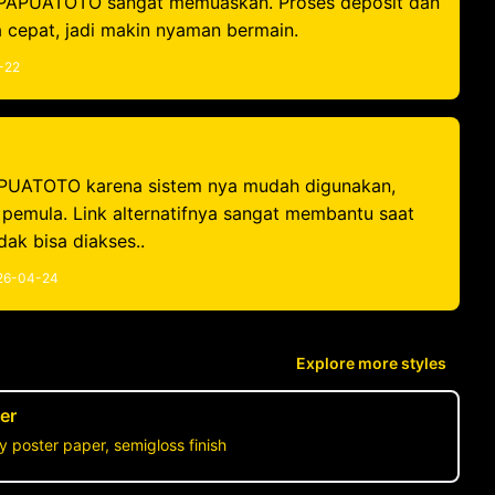
 PAPUATOTO sangat memuaskan. Proses deposit dan
 cepat, jadi makin nyaman bermain.
-22
PUATOTO karena sistem nya mudah digunakan,
pemula. Link alternatifnya sangat membantu saat
dak bisa diakses..
026-04-24
Explore more styles
er
 poster paper, semigloss finish