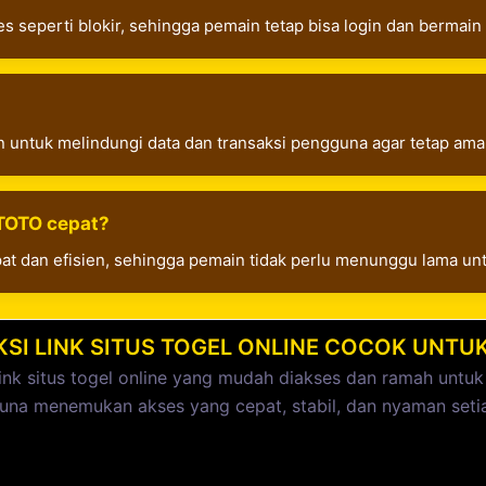
es seperti blokir, sehingga pemain tetap bisa login dan bermain
tuk melindungi data dan transaksi pengguna agar tetap aman
TOTO cepat?
t dan efisien, sehingga pemain tidak perlu menunggu lama unt
I LINK SITUS TOGEL ONLINE COCOK UNTUK 
 situs togel online yang mudah diakses dan ramah untuk 
na menemukan akses yang cepat, stabil, dan nyaman setiap