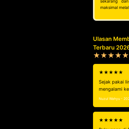
sekarang dan
maksimal melal
Ulasan Membe
Terbaru 202
★★★★★
★★★★★
Sejak pakai l
mengalami ken
Nuzul Wahyu - 20
★★★★★