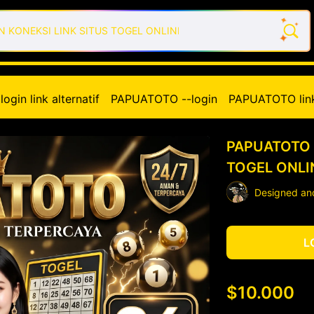
 KONEKSI LINK SITUS TOGEL ONLINE COCOK UNTUK PEMULA HAR
gin link alternatif
PAPUATOTO --login
PAPUATOTO link 
PAPUATOTO 
TOGEL ONLI
New
Designed an
L
$10.000