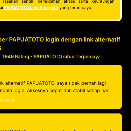
 rasakan sendiri kemudahan akses serta keuntungan
ui
PAPUATOTO Link Alternatif
yang terpercaya.
r PAPUATOTO login dengan link alternatif
6
1949 Rating - PAPUATOTO situs Terpercaya
ink alternatif PAPUATOTO, saya tidak pernah lagi
dala login. Aksesnya cepat dan stabil setiap hari.
26-04-20