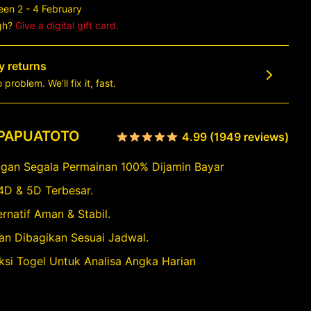
en 2 - 4 February
gh?
Give a digital gift card.
y returns
roblem. We’ll fix it, fast.
 PAPUATOTO
4.99 (1949 reviews)
gan Segala Permainan 100% Dijamin Bayar
4D & 5D Terbesar.
ernatif Aman & Stabil.
n Dibagikan Sesuai Jadwal.
ksi Togel Untuk Analisa Angka Harian