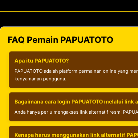
FAQ Pemain PAPUATOTO
Apa itu PAPUATOTO?
PAPUATOTO adalah platform permainan online yang menyed
kenyamanan pengguna.
Bagaimana cara login PAPUATOTO melalui link a
Anda hanya perlu mengakses link alternatif resmi PAP
Kenapa harus menggunakan link alternatif P